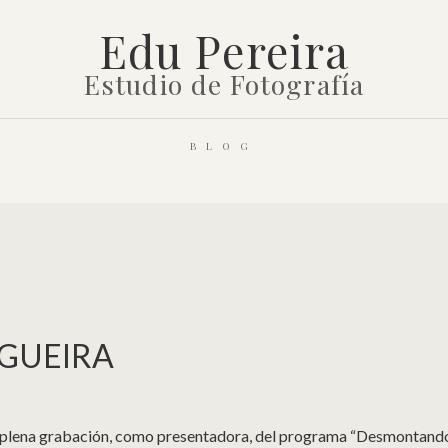
Edu Pereira
Estudio de Fotografía
BLOG
OGUEIRA
en plena grabación, como presentadora, del programa “Desmontand