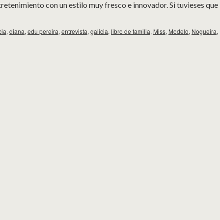
retenimiento con un estilo muy fresco e innovador. Si tuvieses que
cia
,
diana
,
edu pereira
,
entrevista
,
galicia
,
libro de familia
,
Miss
,
Modelo
,
Nogueira
,